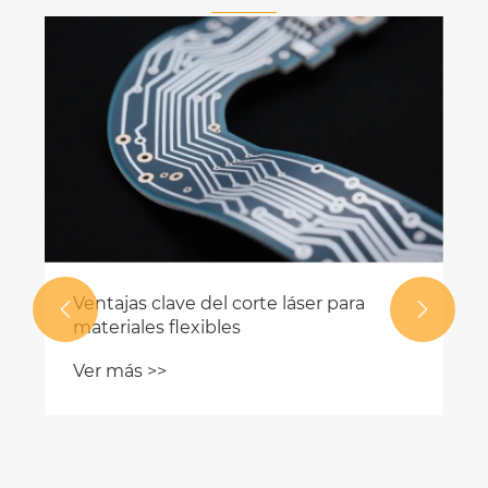
Ventajas clave del corte láser para


materiales flexibles
Ver más >>