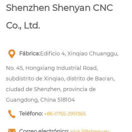
Shenzhen Shenyan CNC
Co., Ltd.
Fábrica:
Edificio 4, Xinqiao Chuanggu,
No. 45, Hongxiang Industrial Road,
subdistrito de Xinqiao, distrito de Bao'an,
ciudad de Shenzhen, provincia de
Guangdong, China 518104
Teléfono:
+86-0755-2951365
Correo electrónico:
nick.li@shenyan-