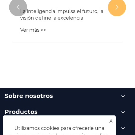


La inteligencia impulsa el futuro, la
visión define la excelencia
Ver más >>
Sobre nosotros
Productos
X
Noticias
Utilizamos cookies para ofrecerle una