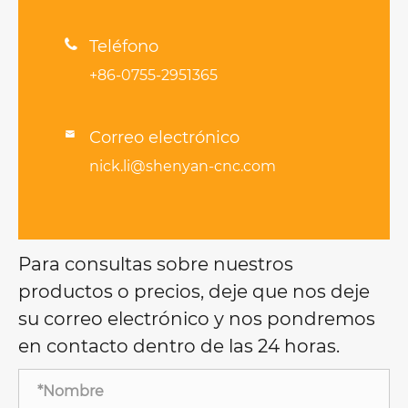

Teléfono
+86-0755-2951365
Correo electrónico

nick.li@shenyan-cnc.com
Para consultas sobre nuestros
productos o precios, deje que nos deje
su correo electrónico y nos pondremos
en contacto dentro de las 24 horas.