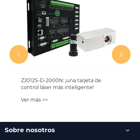


ZJ012S-D-2000N: ¡una tarjeta de
control láser más inteligente!
Ver más >>
Sobre nosotros