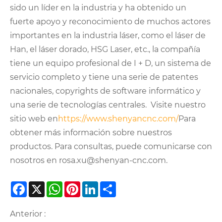
sido un líder en la industria y ha obtenido un
fuerte apoyo y reconocimiento de muchos actores
importantes en la industria láser, como el láser de
Han, el láser dorado, HSG Laser, etc., la compañía
tiene un equipo profesional de I + D, un sistema de
servicio completo y tiene una serie de patentes
nacionales, copyrights de software informático y
una serie de tecnologías centrales. Visite nuestro
sitio web en
https://www.shenyancnc.com/
Para
obtener más información sobre nuestros
productos. Para consultas, puede comunicarse con
nosotros en rosa.xu@shenyan-cnc.com.
Facebook
X
WhatsApp
Pinterest
LinkedIn
Share
Anterior :