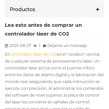
Productos
Lea esto antes de comprar un
controlador láser de CO2
2025-08-27
1
Déjame un mensaje
El
Controlador láser de CO2
es el "cerebro" central
de cualquier sistema de procesamiento láser. Un
controlador láser actúa como el puente crítico
entre los datos de diseño digital y la fabricación del
mundo real, asegurando que cada instrucción se
ejecute con precisión. Al administrar los comandos
del software de nivel superior, la placa de control
del láser los convierte en señales de control
precisas que impulsan y regulan la salida de