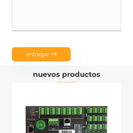
entregar

nuevos productos