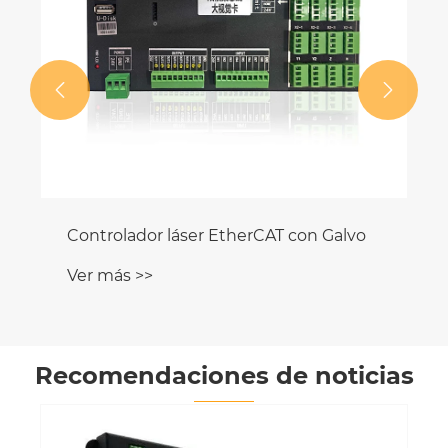


Controlador láser EtherCAT con Galvo
Ver más >>
Recomendaciones de noticias