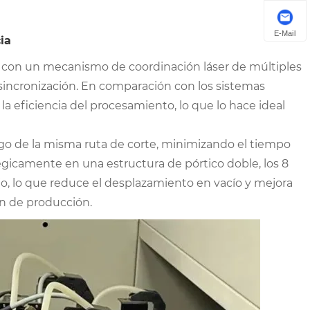
E-Mail
ia
do con un mecanismo de coordinación láser de múltiples
 sincronización. En comparación con los sistemas
a eficiencia del procesamiento, lo que lo hace ideal
rgo de la misma ruta de corte, minimizando el tiempo
égicamente en una estructura de pórtico doble, los 8
o, lo que reduce el desplazamiento en vacío y mejora
ión de producción.