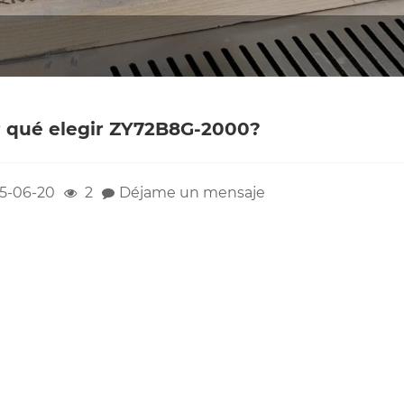
 qué elegir ZY72B8G-2000?
5-06-20
2
Déjame un mensaje