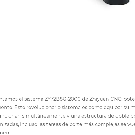
ntamos el sistema ZY72B8G-2000 de Zhiyuan CNC: potenci
igente. Este revolucionario sistema es como equipar su m
uncionan simultáneamente y una estructura de doble pó
onizadas, incluso las tareas de corte más complejas se v
mento.