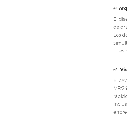
✅ Arq
El dis
de gr
Los d
simul
lotes 
✅ Vis
El ZY
MP/24
rápido
Inclu
error