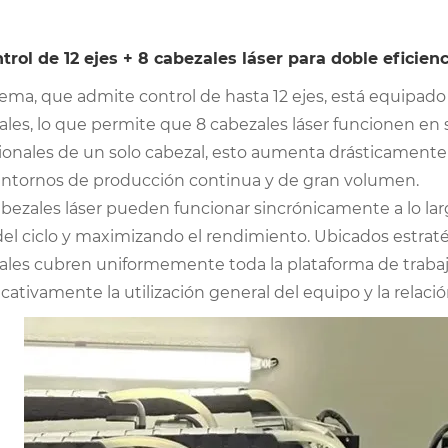
trol de 12 ejes + 8 cabezales láser para doble eficienc
stema, que admite control de hasta 12 ejes, está equipa
ales, lo que permite que 8 cabezales láser funcionen en
ionales de un solo cabezal, esto aumenta drásticamente l
entornos de producción continua y de gran volumen.
abezales láser pueden funcionar sincrónicamente a lo la
 del ciclo y maximizando el rendimiento. Ubicados estrat
ales cubren uniformemente toda la plataforma de trabaj
icativamente la utilización general del equipo y la relac