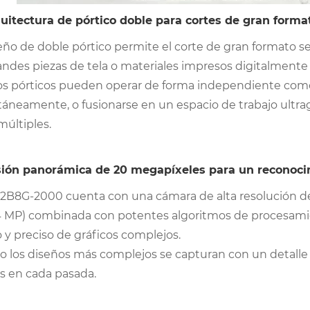
uitectura de pórtico doble para cortes de gran forma
eño de doble pórtico permite el corte de gran formato seg
andes piezas de tela o materiales impresos digitalmente
os pórticos pueden operar de forma independiente como 
táneamente, o fusionarse en un espacio de trabajo ultr
múltiples.
ión panorámica de 20 megapíxeles para un reconoci
72B8G-2000 cuenta con una cámara de alta resolución de
 MP) combinada con potentes algoritmos de procesami
 y preciso de gráficos complejos.
so los diseños más complejos se capturan con un detalle 
es en cada pasada.