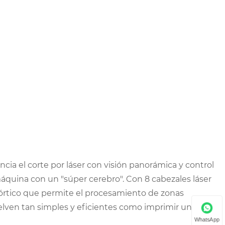
a el corte por láser con visión panorámica y control
áquina con un "súper cerebro". Con 8 cabezales láser
rtico que permite el procesamiento de zonas
uelven tan simples y eficientes como imprimir un
WhatsApp