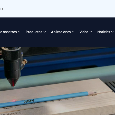
om
e nosotros
Productos
Aplicaciones
Video
Noticias