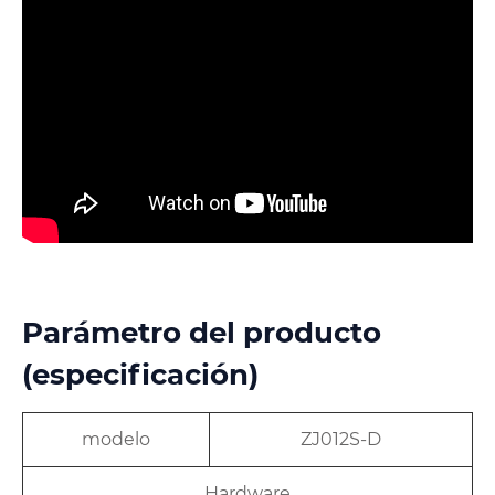
Parámetro del producto
(especificación)
modelo
ZJ012S-D
Hardware