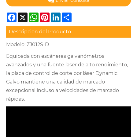
Enviar Consulta
Facebook
X
WhatsApp
Pinterest
LinkedIn
Share
Descripción del Producto
Modelo: ZJ012S-D
Equipada con escáneres galvanómetros
avanzados y una fuente láser de alto rendimiento,
la placa de control de corte por láser Dynamic
Galvo mantiene una calidad de marcado
excepcional incluso a velocidades de marcado
rápidas.