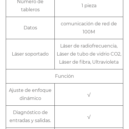
Número de
1 pieza
tableros
comunicación de red de
Datos
100M
Láser de radiofrecuencia,
Láser soportado
Láser de tubo de vidrio CO2,
Láser de fibra, Ultravioleta
Función
Ajuste de enfoque
√
dinámico
Diagnóstico de
√
entradas y salidas.